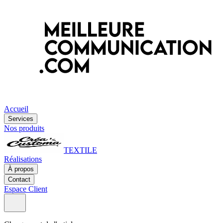
Accueil
Services
Nos produits
TEXTILE
Réalisations
À propos
Contact
Espace Client