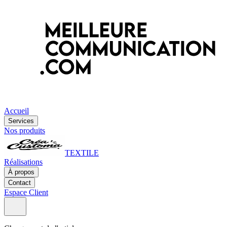
Accueil
Services
Nos produits
TEXTILE
Réalisations
À propos
Contact
Espace Client