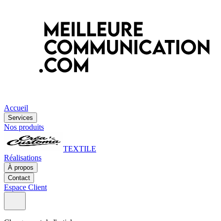
Accueil
Services
Nos produits
TEXTILE
Réalisations
À propos
Contact
Espace Client